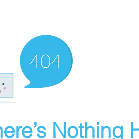
ere’s Nothing H